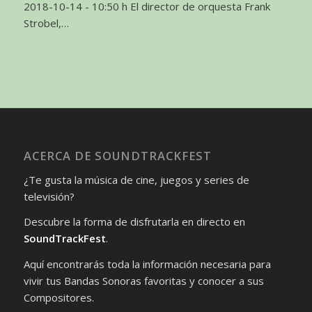
2018-10-14 - 10:50 h El director de orquesta Frank
Strobel,…
ACERCA DE SOUNDTRACKFEST
¿Te gusta la música de cine, juegos y series de
televisión?
Descubre la forma de disfrutarla en directo en
SoundTrackFest
.
Aquí encontrarás toda la información necesaria para
vivir tus Bandas Sonoras favoritas y conocer a sus
Compositores.