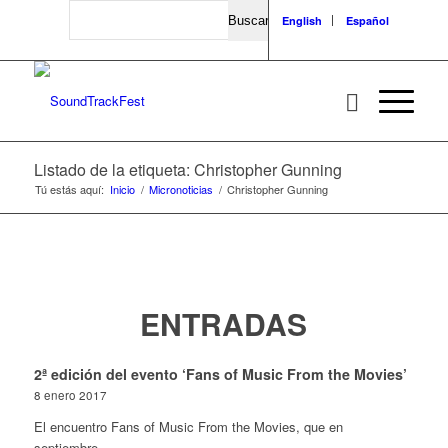
Search
English
Español
Listado de la etiqueta: Christopher Gunning
Tú estás aquí:
Inicio
/
Micronoticias
/
Christopher Gunning
ENTRADAS
2ª edición del evento ‘Fans of Music From the Movies’
8 enero 2017
El encuentro Fans of Music From the Movies, que en
septiembre…