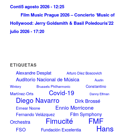
Conti
5 agosto 2026 - 12:25
Film Music Prague 2026 – Concierto ‘Music of
Hollywood: Jerry Goldsmith & Basil Poledouris’
22
julio 2026 - 17:20
ETIQUETAS
Alexandre Desplat
Arturo Díez Boscovich
Auditorio Nacional de Música
Austin
Constantino
Wintory
Brussels Philharmonic
Covid-19
Martínez-Orts
Danny Elfman
Diego Navarro
Dirk Brossé
Ennio Morricone
Eimear Noone
Film Symphony
Fernando Velázquez
FMF
Fimucité
Orchestra
Hans
FSO
Fundación Excelentia