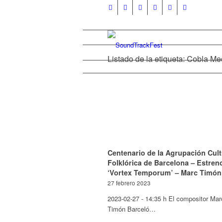
Listado de la etiqueta: Cobla Me
Centenario de la Agrupación Cult
Folklórica de Barcelona – Estren
‘Vortex Temporum’ – Marc Timón
27 febrero 2023
2023-02-27 - 14:35 h El compositor Mar
Timón Barceló…