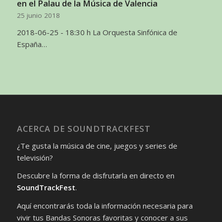
en el Palau de la Música de Valencia
25 junio 2018
2018-06-25 - 18:30 h La Orquesta Sinfónica de
España…
ACERCA DE SOUNDTRACKFEST
¿Te gusta la música de cine, juegos y series de
televisión?
Descubre la forma de disfrutarla en directo en
SoundTrackFest
.
Aquí encontrarás toda la información necesaria para
vivir tus Bandas Sonoras favoritas y conocer a sus