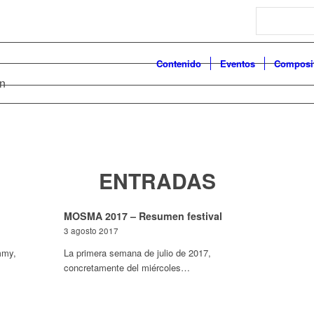
Search
Contenido
Eventos
Composi
en
ENTRADAS
MOSMA 2017 – Resumen festival
3 agosto 2017
mmy,
La primera semana de julio de 2017,
concretamente del miércoles…