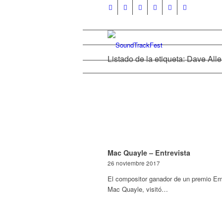
Listado de la etiqueta: Dave All
Mac Quayle – Entrevista
26 noviembre 2017
El compositor ganador de un premio E
Mac Quayle, visitó…