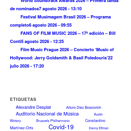
World Soundtrack Awards 2026 – Primera tanda
de nominados
7 agosto 2026 - 13:10
Festival Musimagem Brasil 2026 – Programa
completo
6 agosto 2026 - 09:55
FANS OF FILM MUSIC 2026 – 17ª edición – Bill
Conti
5 agosto 2026 - 12:25
Film Music Prague 2026 – Concierto ‘Music of
Hollywood: Jerry Goldsmith & Basil Poledouris’
22
julio 2026 - 17:20
ETIQUETAS
Alexandre Desplat
Arturo Díez Boscovich
Auditorio Nacional de Música
Austin
Constantino
Wintory
Brussels Philharmonic
Covid-19
Martínez-Orts
Danny Elfman