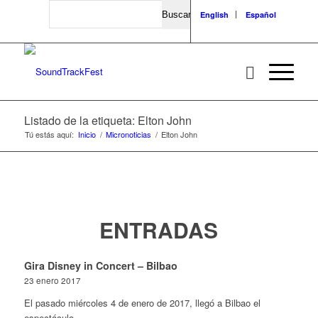
Search
English
Español
Listado de la etiqueta: Elton John
Tú estás aquí:
Inicio
/
Micronoticias
/
Elton John
ENTRADAS
Gira Disney in Concert – Bilbao
23 enero 2017
El pasado miércoles 4 de enero de 2017, llegó a Bilbao el
espectáculo…