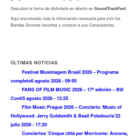
Descubre la forma de disfrutarla en directo en
SoundTrackFest
.
Aquí encontrarás toda la información necesaria para vivir tus
Bandas Sonoras favoritas y conocer a sus Compositores.
ÚLTIMAS NOTICIAS
Festival Musimagem Brasil 2026 – Programa
completo
6 agosto 2026 - 09:55
FANS OF FILM MUSIC 2026 – 17ª edición – Bill
Conti
5 agosto 2026 - 12:25
Film Music Prague 2026 – Concierto ‘Music of
Hollywood: Jerry Goldsmith & Basil Poledouris’
22
julio 2026 - 17:20
Conciertos ‘Cinque città per Morricone: Ancona,