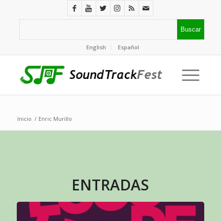
English
Español
Inicio
/
Enric Murillo
ENTRADAS