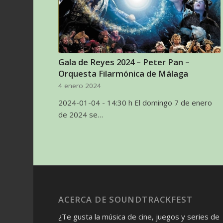
Gala de Reyes 2024 – Peter Pan –
Orquesta Filarmónica de Málaga
4 enero 2024
2024-01-04 - 14:30 h El domingo 7 de enero
de 2024 se…
ACERCA DE SOUNDTRACKFEST
¿Te gusta la música de cine, juegos y series de