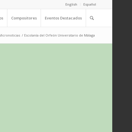
English
Español
os
Compositores
Eventos Destacados
Micronoticias
/
Escolanía del Orfeón Universitario de Málaga