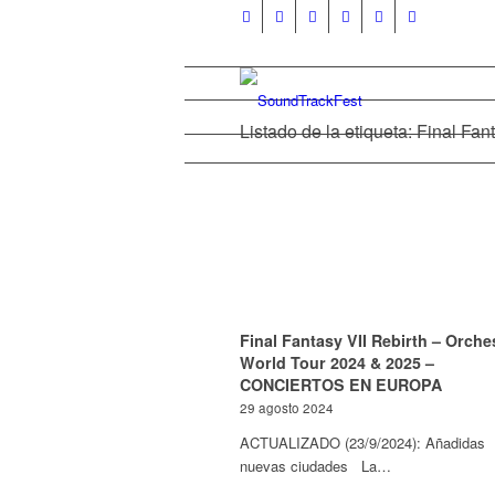
Listado de la etiqueta: Final Fan
Final Fantasy VII Rebirth – Orche
World Tour 2024 & 2025 –
CONCIERTOS EN EUROPA
29 agosto 2024
ACTUALIZADO (23/9/2024): Añadidas
nuevas ciudades La…