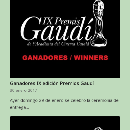
Ganadores IX edición Premios Gaudí
30 enero 2017
Ayer domingo 29 de enero se celebró la ceremonia de
entrega…