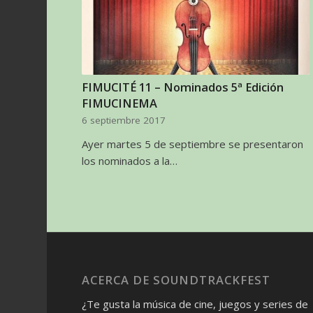
FIMUCITÉ 11 – Nominados 5ª Edición
FIMUCINEMA
6 septiembre 2017
Ayer martes 5 de septiembre se presentaron
los nominados a la…
ACERCA DE SOUNDTRACKFEST
¿Te gusta la música de cine, juegos y series de