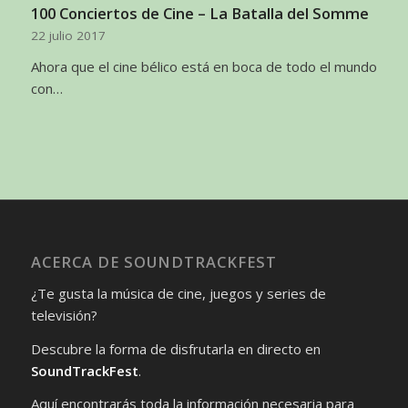
100 Conciertos de Cine – La Batalla del Somme
22 julio 2017
Ahora que el cine bélico está en boca de todo el mundo
con…
ACERCA DE SOUNDTRACKFEST
¿Te gusta la música de cine, juegos y series de
televisión?
Descubre la forma de disfrutarla en directo en
SoundTrackFest
.
Aquí encontrarás toda la información necesaria para