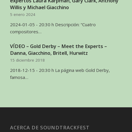
expertos Laura Karpman, Gary Clark, Anthony
Willis y Michael Giacchino
5 enero 2024
2024-01-05 - 20:30 h Descripción: “Cuatro
compositores…
VÍDEO – Gold Derby – Meet the Experts –
Danna, Giacchino, Britell, Hurwitz
15 diciembre 2018
2018-12-15 - 20:30 h La página web Gold Derby,
famosa…
ACERCA DE SOUNDTRACKFEST