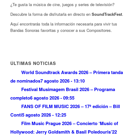
¿Te gusta la música de cine, juegos y series de televisión?
Descubre la forma de disfrutarla en directo en
SoundTrackFest
.
Aquí encontrarás toda la información necesaria para vivir tus
Bandas Sonoras favoritas y conocer a sus Compositores.
ÚLTIMAS NOTICIAS
World Soundtrack Awards 2026 – Primera tanda
de nominados
7 agosto 2026 - 13:10
Festival Musimagem Brasil 2026 – Programa
completo
6 agosto 2026 - 09:55
FANS OF FILM MUSIC 2026 – 17ª edición – Bill
Conti
5 agosto 2026 - 12:25
Film Music Prague 2026 – Concierto ‘Music of
Hollywood: Jerry Goldsmith & Basil Poledouris’
22