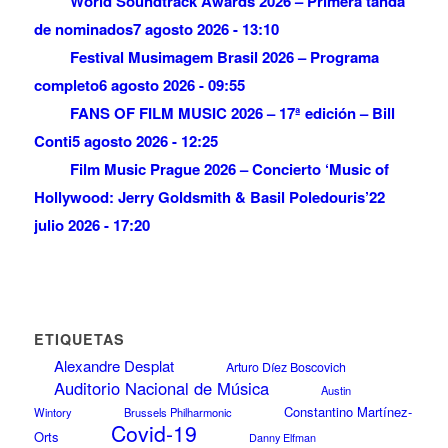
World Soundtrack Awards 2026 – Primera tanda
de nominados
7 agosto 2026 - 13:10
Festival Musimagem Brasil 2026 – Programa
completo
6 agosto 2026 - 09:55
FANS OF FILM MUSIC 2026 – 17ª edición – Bill
Conti
5 agosto 2026 - 12:25
Film Music Prague 2026 – Concierto ‘Music of
Hollywood: Jerry Goldsmith & Basil Poledouris’
22
julio 2026 - 17:20
ETIQUETAS
Alexandre Desplat
Arturo Díez Boscovich
Auditorio Nacional de Música
Austin
Constantino Martínez-
Wintory
Brussels Philharmonic
Covid-19
Orts
Danny Elfman