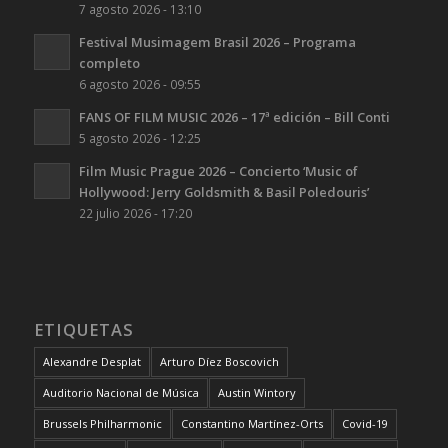
7 agosto 2026 - 13:10
Festival Musimagem Brasil 2026 – Programa
completo
6 agosto 2026 - 09:55
FANS OF FILM MUSIC 2026 – 17ª edición – Bill Conti
5 agosto 2026 - 12:25
Film Music Prague 2026 – Concierto ‘Music of
Hollywood: Jerry Goldsmith & Basil Poledouris’
22 julio 2026 - 17:20
ETIQUETAS
Alexandre Desplat
Arturo Díez Boscovich
Auditorio Nacional de Música
Austin Wintory
Brussels Philharmonic
Constantino Martínez-Orts
Covid-19