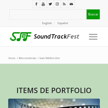
English
Español
Inicio
/
Micronoticias
/
Ivan Nikiforchin
ITEMS DE PORTFOLIO