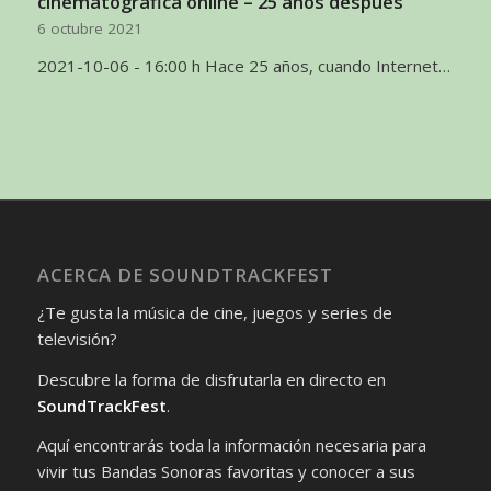
cinematográfica online – 25 años después
6 octubre 2021
2021-10-06 - 16:00 h Hace 25 años, cuando Internet…
ACERCA DE SOUNDTRACKFEST
¿Te gusta la música de cine, juegos y series de
televisión?
Descubre la forma de disfrutarla en directo en
SoundTrackFest
.
Aquí encontrarás toda la información necesaria para
vivir tus Bandas Sonoras favoritas y conocer a sus