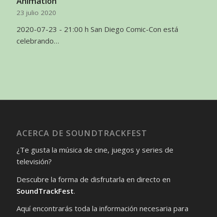
Animation
23 julio 2020
2020-07-23 - 21:00 h San Diego Comic-Con está
celebrando…
ACERCA DE SOUNDTRACKFEST
¿Te gusta la música de cine, juegos y series de
televisión?
Descubre la forma de disfrutarla en directo en
SoundTrackFest
.
Aquí encontrarás toda la información necesaria para