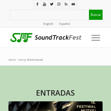
English
Español
Inicio
/
Jerzy Skolimowski
ENTRADAS