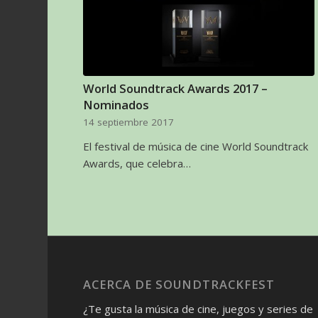
World Soundtrack Awards 2017 –
Nominados
14 septiembre 2017
El festival de música de cine World Soundtrack
Awards, que celebra…
ACERCA DE SOUNDTRACKFEST
¿Te gusta la música de cine, juegos y series de