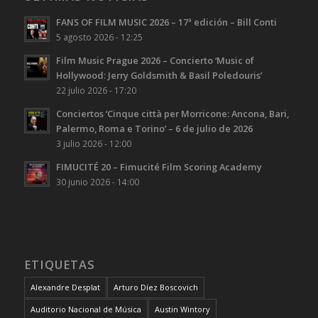
FANS OF FILM MUSIC 2026 – 17ª edición – Bill Conti
5 agosto 2026 - 12:25
Film Music Prague 2026 – Concierto ‘Music of
Hollywood: Jerry Goldsmith & Basil Poledouris’
22 julio 2026 - 17:20
Conciertos ‘Cinque città per Morricone: Ancona, Bari,
Palermo, Roma e Torino’ – 6 de julio de 2026
3 julio 2026 - 12:00
FIMUCITÉ 20 – Fimucité Film Scoring Academy
30 junio 2026 - 14:00
ETIQUETAS
Alexandre Desplat
Arturo Díez Boscovich
Auditorio Nacional de Música
Austin Wintory