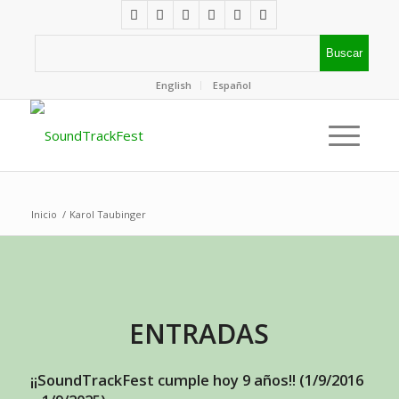
English
Español
Inicio
/
Karol Taubinger
ENTRADAS
¡¡SoundTrackFest cumple hoy 9 años!! (1/9/2016