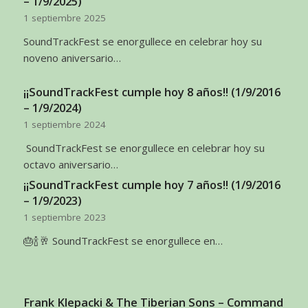
– 1/9/2025)
1 septiembre 2025
SoundTrackFest se enorgullece en celebrar hoy su
noveno aniversario…
¡¡SoundTrackFest cumple hoy 8 años!! (1/9/2016
– 1/9/2024)
1 septiembre 2024
SoundTrackFest se enorgullece en celebrar hoy su
octavo aniversario…
¡¡SoundTrackFest cumple hoy 7 años!! (1/9/2016
– 1/9/2023)
1 septiembre 2023
🎂🍾🥂 SoundTrackFest se enorgullece en…
Frank Klepacki & The Tiberian Sons – Command