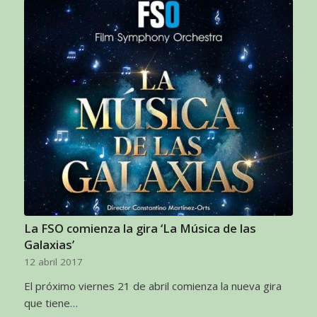
La FSO comienza la gira ‘La Música de las
Galaxias’
12 abril 2017
El próximo viernes 21 de abril comienza la nueva gira
que tiene…