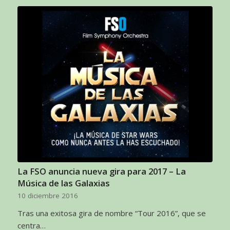
La FSO anuncia nueva gira para 2017 – La
Música de las Galaxias
10 diciembre 2016
Tras una exitosa gira de nombre “Tour 2016”, que se
centra…