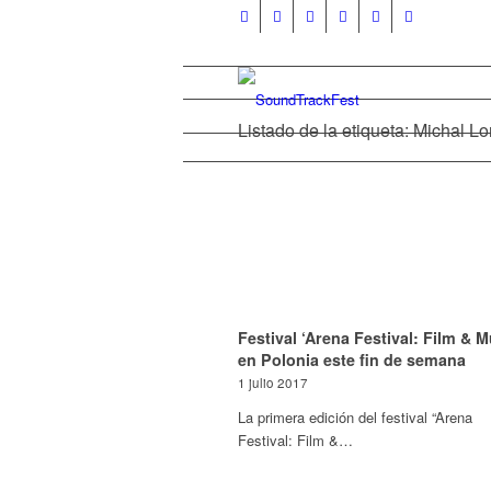
Listado de la etiqueta: Michal L
Festival ‘Arena Festival: Film & M
en Polonia este fin de semana
1 julio 2017
La primera edición del festival “Arena
Festival: Film &…