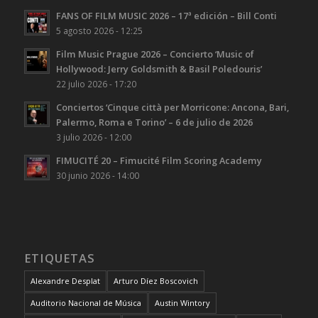
FANS OF FILM MUSIC 2026 – 17ª edición – Bill Conti
5 agosto 2026 - 12:25
Film Music Prague 2026 – Concierto ‘Music of
Hollywood: Jerry Goldsmith & Basil Poledouris’
22 julio 2026 - 17:20
Conciertos ‘Cinque città per Morricone: Ancona, Bari,
Palermo, Roma e Torino’ – 6 de julio de 2026
3 julio 2026 - 12:00
FIMUCITÉ 20 – Fimucité Film Scoring Academy
30 junio 2026 - 14:00
ETIQUETAS
Alexandre Desplat
Arturo Díez Boscovich
Auditorio Nacional de Música
Austin Wintory