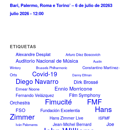
Bari, Palermo, Roma e Torino’ – 6 de julio de 2026
3
julio 2026 - 12:00
ETIQUETAS
Alexandre Desplat
Arturo Díez Boscovich
Auditorio Nacional de Música
Austin
Constantino Martínez-
Wintory
Brussels Philharmonic
Covid-19
Orts
Danny Elfman
Diego Navarro
Dirk Brossé
Ennio Morricone
Eimear Noone
Film Symphony
Fernando Velázquez
FMF
Fimucité
Orchestra
Hans
FSO
Fundación Excelentia
Zimmer
Hans Zimmer Live
ISFMF
Joe
Jean-Michel Bernard
Iván Palomares