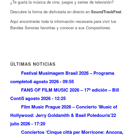
¿Te gusta la música de cine, juegos y series de televisión?
Descubre la forma de disfrutarla en directo en
SoundTrackFest
.
Aquí encontrarás toda la información necesaria para vivir tus
Bandas Sonoras favoritas y conocer a sus Compositores.
ÚLTIMAS NOTICIAS
Festival Musimagem Brasil 2026 – Programa
completo
6 agosto 2026 - 09:55
FANS OF FILM MUSIC 2026 – 17ª edición – Bill
Conti
5 agosto 2026 - 12:25
Film Music Prague 2026 – Concierto ‘Music of
Hollywood: Jerry Goldsmith & Basil Poledouris’
22
julio 2026 - 17:20
Conciertos ‘Cinque città per Morricone: Ancona,