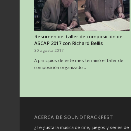
Resumen del taller de composición de
ASCAP 2017 con Richard Bellis
30 agosto 2017
A principios de este mes terminó el taller de
composición organizado…
ACERCA DE SOUNDTRACKFEST
¿Te gusta la música de cine, juegos y series de