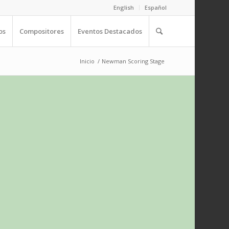
English
Español
os
Compositores
Eventos Destacados
Inicio
/
Newman Scoring Stage