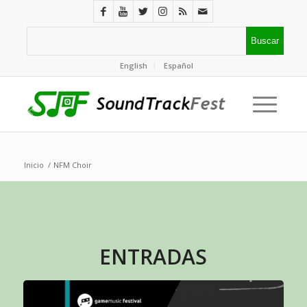
English
Español
Inicio
/
NFM Choir
ENTRADAS