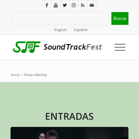
English
Español
Inicio
/
Nolan Markey
ENTRADAS