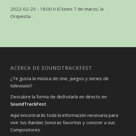
2022-02-23 - 18:00 h El lunes 7 de marzo, la
Orquesta…
ACERCA DE SOUNDTRACKFEST
¿Te gusta la música de cine, juegos y series de
televisión?
Descubre la forma de disfrutarla en directo en
SoundTrackFest
.
Aquí encontrarás toda la información necesaria para
vivir tus Bandas Sonoras favoritas y conocer a sus
Compositores.