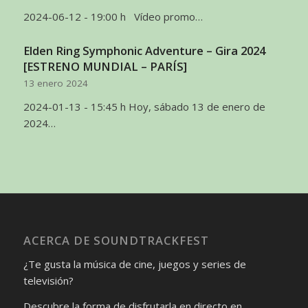
2024-06-12 - 19:00 h Vídeo promo…
Elden Ring Symphonic Adventure – Gira 2024
[ESTRENO MUNDIAL – PARÍS]
13 enero 2024
2024-01-13 - 15:45 h Hoy, sábado 13 de enero de
2024…
ACERCA DE SOUNDTRACKFEST
¿Te gusta la música de cine, juegos y series de
televisión?
Descubre la forma de disfrutarla en directo en