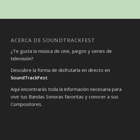
ACERCA DE SOUNDTRACKFEST
¿Te gusta la música de cine, juegos y series de
televisión?
Descubre la forma de disfrutarla en directo en
SoundTrackFest
.
Aquí encontrarás toda la información necesaria para
vivir tus Bandas Sonoras favoritas y conocer a sus
Compositores.