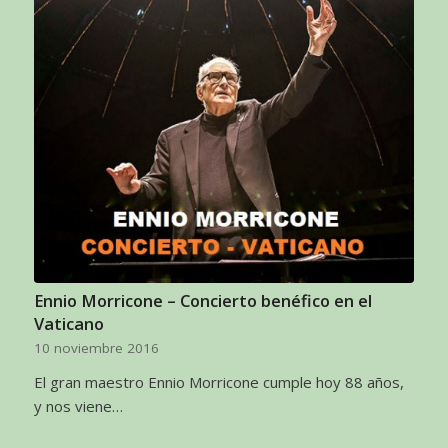
Ennio Morricone – Concierto benéfico en el
Vaticano
10 noviembre 2016
El gran maestro Ennio Morricone cumple hoy 88 años,
y nos viene…