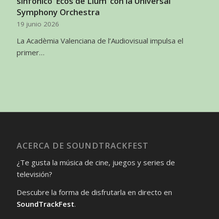
sinfónico ‘Ecos de Llum’ con la Universal
Symphony Orchestra
19 junio 2026
La Acadèmia Valenciana de l’Audiovisual impulsa el
primer…
ACERCA DE SOUNDTRACKFEST
¿Te gusta la música de cine, juegos y series de
televisión?
Descubre la forma de disfrutarla en directo en
SoundTrackFest
.