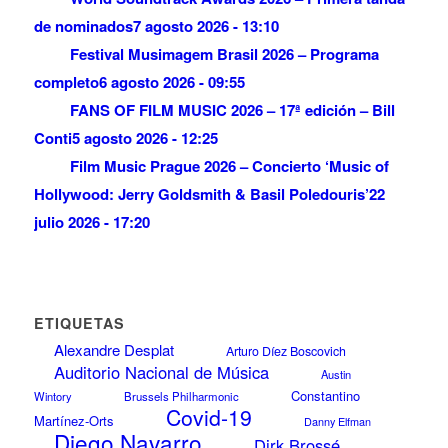
de nominados
7 agosto 2026 - 13:10
Festival Musimagem Brasil 2026 – Programa
completo
6 agosto 2026 - 09:55
FANS OF FILM MUSIC 2026 – 17ª edición – Bill
Conti
5 agosto 2026 - 12:25
Film Music Prague 2026 – Concierto ‘Music of
Hollywood: Jerry Goldsmith & Basil Poledouris’
22
julio 2026 - 17:20
ETIQUETAS
Alexandre Desplat
Arturo Díez Boscovich
Auditorio Nacional de Música
Austin
Constantino
Wintory
Brussels Philharmonic
Covid-19
Martínez-Orts
Danny Elfman
Diego Navarro
Dirk Brossé