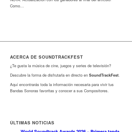
Como…
ACERCA DE SOUNDTRACKFEST
¿Te gusta la música de cine, juegos y series de televisión?
Descubre la forma de disfrutarla en directo en
SoundTrackFest
.
Aquí encontrarás toda la información necesaria para vivir tus
Bandas Sonoras favoritas y conocer a sus Compositores.
ÚLTIMAS NOTICIAS
World Soundtrack Awards 2026 – Primera tanda