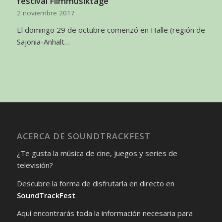
festival Filmmusiktage
2 noviembre 2017
El domingo 29 de octubre comenzó en Halle (región de
Sajonia-Anhalt…
ACERCA DE SOUNDTRACKFEST
¿Te gusta la música de cine, juegos y series de
televisión?
Descubre la forma de disfrutarla en directo en
SoundTrackFest
.
Aquí encontrarás toda la información necesaria para