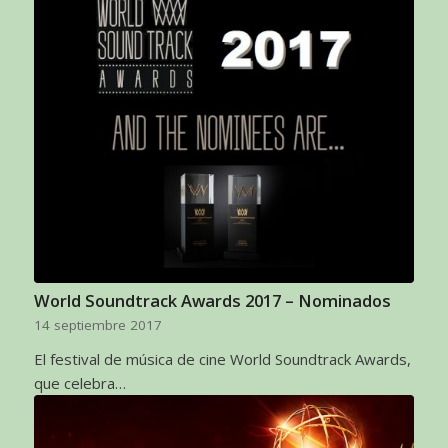
World Soundtrack Awards 2017 – Nominados
14 septiembre 2017
El festival de música de cine World Soundtrack Awards,
que celebra…