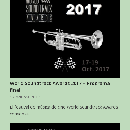
World Soundtrack Awards 2017 – Programa
final
17 octubre 2017
El festival de música de cine World Soundtrack Awards
comienza…