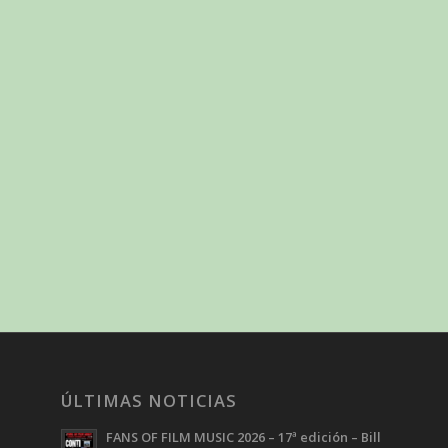
ÚLTIMAS NOTICIAS
FANS OF FILM MUSIC 2026 – 17ª edición – Bill