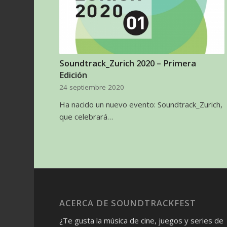
Soundtrack_Zurich 2020 – Primera
Edición
24 septiembre 2020
Ha nacido un nuevo evento: Soundtrack_Zurich,
que celebrará…
ACERCA DE SOUNDTRACKFEST
¿Te gusta la música de cine, juegos y series de