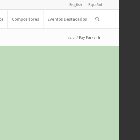
English
Español
os
Compositores
Eventos Destacados
Inicio
/
Ray Parker Jr