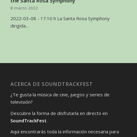
the Santa Rosa Symphony
8 marzo 2022
2022-03-08 - 17:10 h La Santa Rosa Symphony
dirigida…
ACERCA DE SOUNDTRACKFEST
¿Te gusta la música de cine, juegos y series de
televisión?
Descubre la forma de disfrutarla en directo en
SoundTrackFest
.
Aquí encontrarás toda la información necesaria para