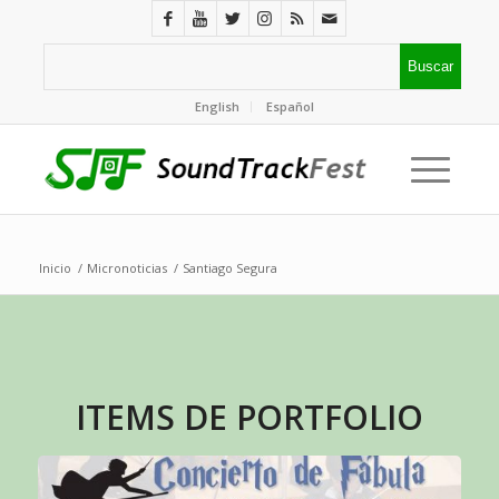
English
Español
Inicio
/
Micronoticias
/
Santiago Segura
ITEMS DE PORTFOLIO