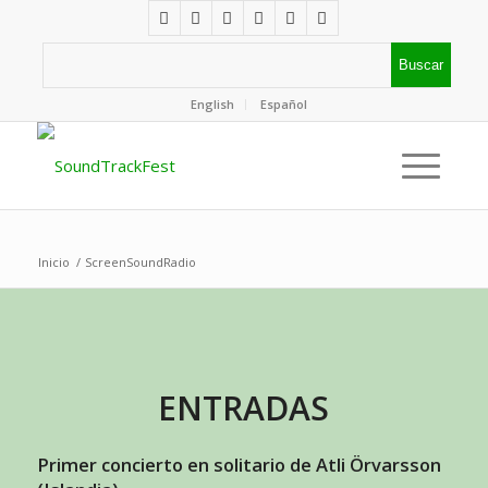
English
Español
Inicio
/
ScreenSoundRadio
ENTRADAS
Primer concierto en solitario de Atli Örvarsson