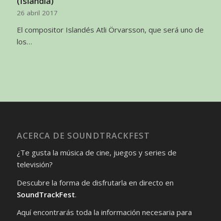
(Islandia)
26 abril 2017
El compositor Islandés Atli Örvarsson, que será uno de
los…
ACERCA DE SOUNDTRACKFEST
¿Te gusta la música de cine, juegos y series de
televisión?
Descubre la forma de disfrutarla en directo en
SoundTrackFest
.
Aquí encontrarás toda la información necesaria para