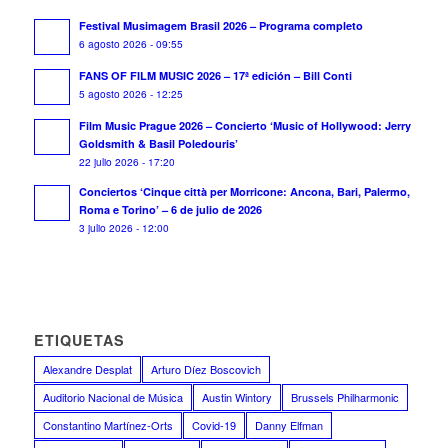
Festival Musimagem Brasil 2026 – Programa completo
6 agosto 2026 - 09:55
FANS OF FILM MUSIC 2026 – 17ª edición – Bill Conti
5 agosto 2026 - 12:25
Film Music Prague 2026 – Concierto ‘Music of Hollywood: Jerry
Goldsmith & Basil Poledouris’
22 julio 2026 - 17:20
Conciertos ‘Cinque città per Morricone: Ancona, Bari, Palermo,
Roma e Torino’ – 6 de julio de 2026
3 julio 2026 - 12:00
ETIQUETAS
Alexandre Desplat
Arturo Díez Boscovich
Auditorio Nacional de Música
Austin Wintory
Brussels Philharmonic
Constantino Martínez-Orts
Covid-19
Danny Elfman