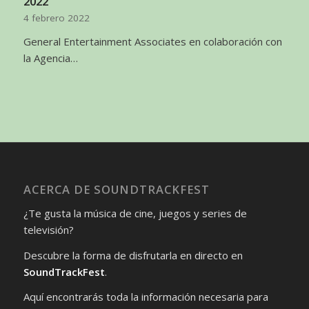
2022
4 febrero 2022
General Entertainment Associates en colaboración con
la Agencia…
ACERCA DE SOUNDTRACKFEST
¿Te gusta la música de cine, juegos y series de
televisión?
Descubre la forma de disfrutarla en directo en
SoundTrackFest
.
Aquí encontrarás toda la información necesaria para