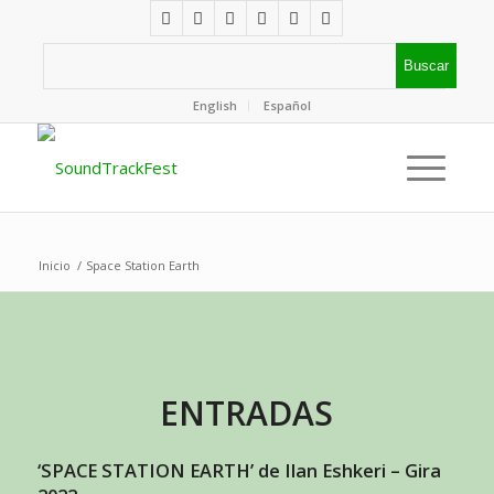
English
Español
Inicio
/
Space Station Earth
ENTRADAS
‘SPACE STATION EARTH’ de Ilan Eshkeri – Gira