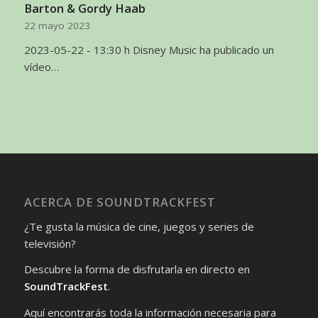
Barton & Gordy Haab
22 mayo 2023
2023-05-22 - 13:30 h Disney Music ha publicado un
vídeo…
ACERCA DE SOUNDTRACKFEST
¿Te gusta la música de cine, juegos y series de
televisión?
Descubre la forma de disfrutarla en directo en
SoundTrackFest
.
Aquí encontrarás toda la información necesaria para