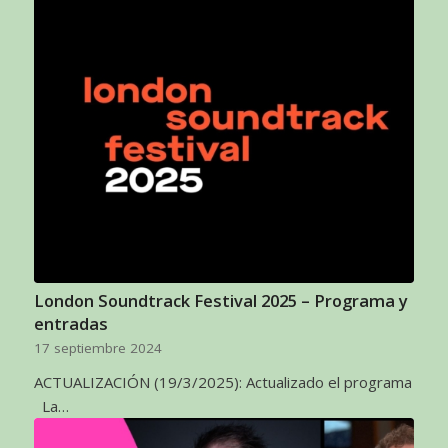
London Soundtrack Festival 2025 – Programa y
entradas
17 septiembre 2024
ACTUALIZACIÓN (19/3/2025): Actualizado el programa
La…