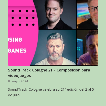
SoundTrack_Cologne 21 – Composición para
videojuegos
8 mayo 2024
SoundTrack_Cologne celebra su 21ª edición del 2 al 5
de julio…