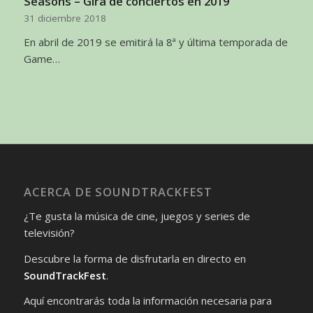
Seasons – Gira de conciertos en 2019
31 diciembre 2018
En abril de 2019 se emitirá la 8ª y última temporada de
Game…
ACERCA DE SOUNDTRACKFEST
¿Te gusta la música de cine, juegos y series de
televisión?
Descubre la forma de disfrutarla en directo en
SoundTrackFest
.
Aquí encontrarás toda la información necesaria para