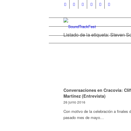
Listado de la etiqueta: Steven 
Conversaciones en Cracovia: Clif
Martinez (Entrevista)
26 junio 2016
Con motivo de la celebración a finales d
pasado mes de mayo…