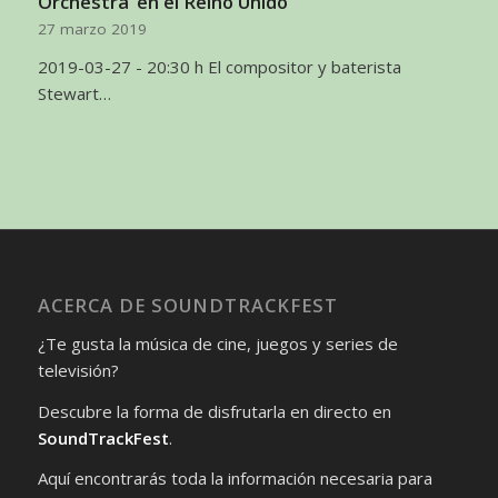
Orchestra’ en el Reino Unido
27 marzo 2019
2019-03-27 - 20:30 h El compositor y baterista
Stewart…
ACERCA DE SOUNDTRACKFEST
¿Te gusta la música de cine, juegos y series de
televisión?
Descubre la forma de disfrutarla en directo en
SoundTrackFest
.
Aquí encontrarás toda la información necesaria para