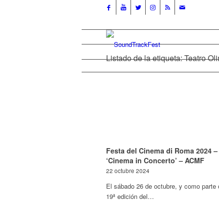
Listado de la etiqueta: Teatro O
Festa del Cinema di Roma 2024 –
‘Cinema in Concerto’ – ACMF
22 octubre 2024
El sábado 26 de octubre, y como parte 
19ª edición del…