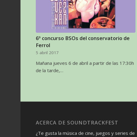
6º concurso BSOs del conservatorio de
Ferrol
5 abril 2017
Mañana jueves 6 de abril a partir de las 17:30h
de la tarde,…
ACERCA DE SOUNDTRACKFEST
¿Te gusta la música de cine, juegos y series de